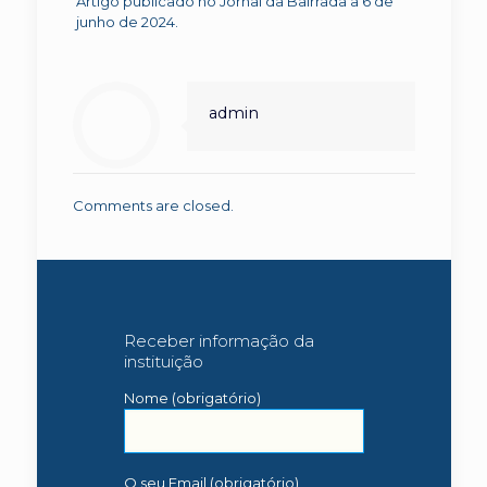
Artigo publicado no Jornal da Bairrada a 6 de
junho de 2024.
admin
Comments are closed.
Receber informação da
instituição
Nome (obrigatório)
O seu Email (obrigatório)