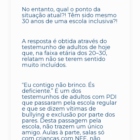
No entanto, qual o ponto da
situação atual?! Têm sido mesmo
30 anos de uma escola inclusiva?!
A resposta é obtida através do
testemunho de adultos de hoje
que, na faixa etária dos 20–30,
relatam não se terem sentido
muito incluídos.
“Eu contigo não brinco. És
deficiente.” É um dos
testemunhos de adultos com PDI
que passaram pela escola regular
e que se dizem vítimas de
bullying e exclusão por parte dos
pares. Desta passagem pela
escola, não trazem um único
amigo. Aulas à parte, salas só
com crianças com NEE, não