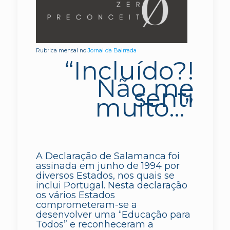
Rubrica mensal no
Jornal da Bairrada
“Incluído?!
Não me
senti
muito…”
A Declaração de Salamanca foi
assinada em junho de 1994 por
diversos Estados, nos quais se
inclui Portugal. Nesta declaração
os vários Estados
comprometeram-se a
desenvolver uma “Educação para
Todos” e reconheceram a