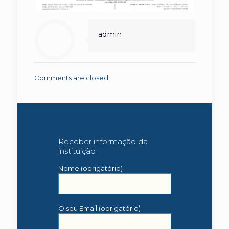
admin
Comments are closed.
Receber informação da
instituição
Nome (obrigatório)
O seu Email (obrigatório)