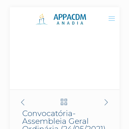
Convocatória- Assembleia
Geral Ordinária (24/05/2021)
Convocatória-
Assembleia Geral
Ordinária (24/05/2021)