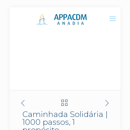
Caminhada Solidária | 1000
passos, 1 propósito
Caminhada Solidária |
1000 passos, 1
propósito