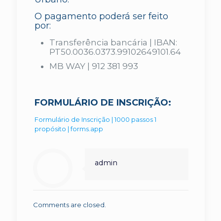
O pagamento poderá ser feito
por:
Transferência bancária | IBAN:
PT50.0036.0373.99102649101.64
MB WAY | 912 381 993
FORMULÁRIO DE INSCRIÇÃO:
Formulário de Inscrição | 1000 passos 1
propósito | forms.app
admin
Comments are closed.