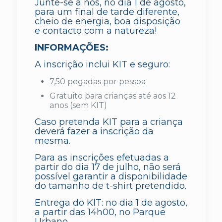
Junte-se a nós, no dia 1 de agosto,
para um final de tarde diferente,
cheio de energia, boa disposição
e contacto com a natureza!
INFORMAÇÕES:
A inscrição inclui KIT e seguro:
7,50 pegadas por pessoa
Gratuito para crianças até aos 12
anos (sem KIT)
Caso pretenda KIT para a criança
deverá fazer a inscrição da
mesma.
Para as inscrições efetuadas a
partir do dia 17 de julho, não será
possível garantir a disponibilidade
do tamanho de t-shirt pretendido.
Entrega do KIT: no dia 1 de agosto,
a partir das 14h00, no Parque
Urbano.